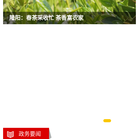
隆阳：春茶采收忙 茶香富农家
政务要闻