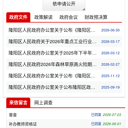
依申请公开
政府文件
政策解读
政府会议
财政预决算
隆阳区人民政府办公室关于公布《隆阳区行政审批中介服务事项目录（2026年6月修订）》的通知
2026-06-30
隆阳区人民政府关于2026年重点工业行业技术方面落后产能摸底排查情况公示
2026-03-17
隆阳区人民政府办公室关于2025年下半年全区政府网站和政府系统政务新媒体检查情况的函
2026-03-12
隆阳区人民政府2026年森林草原高火险期防灭火命令
2026-02-27
隆阳区人民政府办公室关于公布《隆阳区行政许可事项清单（2025年版）》的通知
2025-11-12
隆阳区人民政府办公室关于公布隆阳区政务服务中心进驻事项负面清单（2025年版）的通知
2025-09-19
来信留言
网上调查
普查
已回复
2026-07-23
补办教师资格证
已回复
2026-06-01