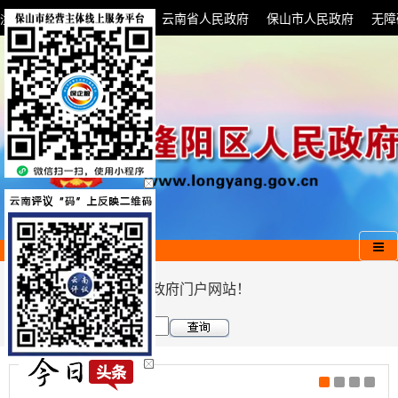
中央人民政府
云南省人民政府
保山市人民政府
无障
注册
登录
|
欢迎您访问隆阳区人民政府门户网站！
隆阳常住人口超90万