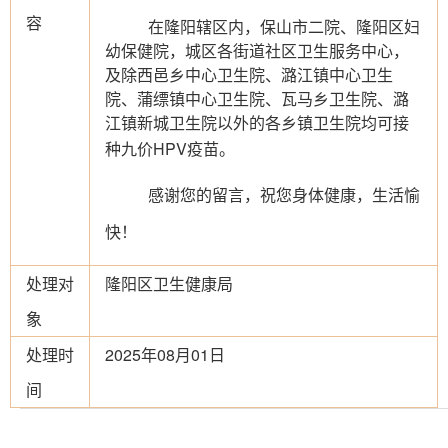
容
在隆阳辖区内，保山市二院、隆阳区妇
幼保健院，城区各街道社区卫生服务中心，
及除西邑乡中心卫生院、潞江镇中心卫生
院、蒲缥镇中心卫生院、瓦马乡卫生院、潞
江镇新城卫生院以外的各乡镇卫生院均可接
种九价
HPV
疫苗
。
感谢您的留言，祝您身体健康，生活愉
快！
处理对
隆阳区卫生健康局
象
处理时
2025年08月01日
间