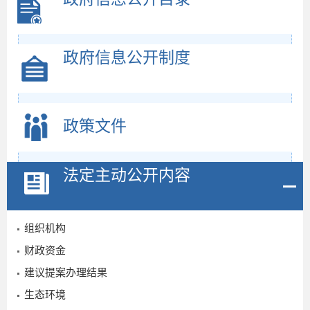
政府信息公开制度
政策文件
法定主动公开内容
组织机构
财政资金
建议提案办理结果
生态环境