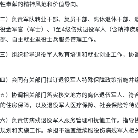
牺牲奉献的精神风范和价值导向。
二）负责军队转业干部、复员干部、离休退休干部、
役金军官（军士）、1至4级伤残退役军人（含精神疾
部、自主就业退役士兵服务管理工作。
三）组织指导退役军人教育培训和就业创业工作，协
四）会同有关部门拟订退役军人特殊保障政策措施并
五）协调相关部门落实移交地方的离休退伍军人、符
的住房保障，以及退役军人医疗保障、社会保险等待
六）负责伤病残退役军人服务管理和抚恤工作。指导
规划和实施工作。承担不适宜继续服役伤病残军人相