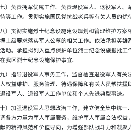
七）负责拥军优属工作。负责现役军人、退役军人、
待等工作。贯彻实施国民党抗战老兵等有关人员的优
八）贯彻实施烈士纪念设施建设规划和管理维护方案
据上级要求落实军人公墓的相关工作。依法承担英雄
活动。承担拟列入重点保护单位烈士纪念设施报批工
在我区烈士纪念设施保护事宜。
九）指导退役军人事务工作，监督检查退役军人有关
人权益维护、服务管理、待遇保障和有关人员帮扶援
退役军人、退役军人工作单位和个人先进典型事迹。
十）加强退役军人思想政治工作，建立健全集中统一
调各方力量为军人军属服务，维护军人军属合法权益
献的精神风范和价值导向，为增强部队战斗力和凝聚