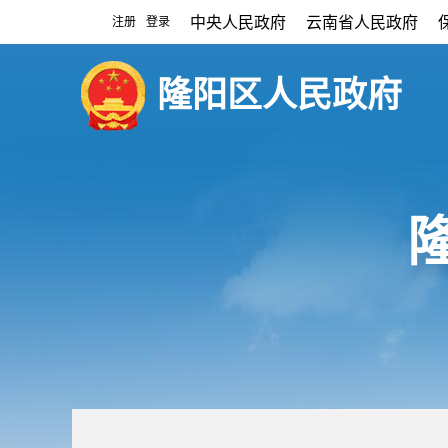
中央人民政府
云南省人民政府
注册
登录
|
隆阳区人民政府