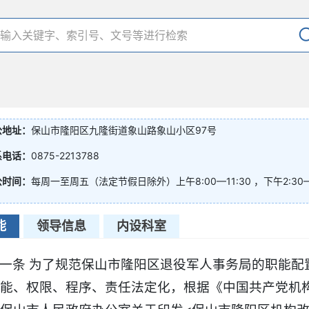
公地址：
保山市隆阳区九隆街道象山路象山小区97号
系电话：
0875-2213788
公时间：
每周一至周五（法定节假日除外）上午8:00—11:30 ，下午2:30—
能
领导信息
内设科室
一条 为了规范保山市隆阳区退役军人事务局的职能配
能、权限、程序、责任法定化，根据《中国共产党机