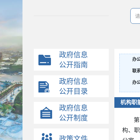
政府信息
办
公开指南
联
政府信息
办
公开目录
机构职
政府信息
公开制度
第
构、职
政策文件