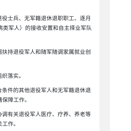
退役士兵、无军籍退休退职职工、逐月
病类军人）的接收安置和自主择业军队
调扶持退役军人和随军随调家属就业创
组织落实。
合条件的其他退役军人和无军籍退休退
遇保障工作。
协调有关退役军人医疗、疗养、养老等
关工作。