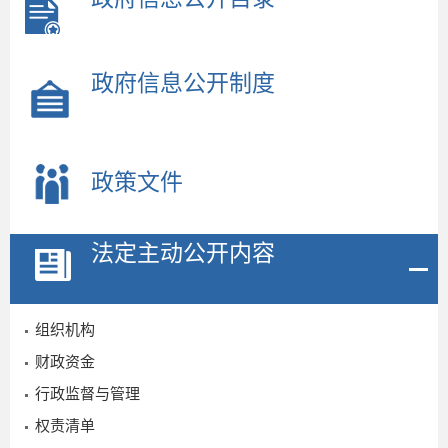
政府信息公开制度
政策文件
法定主动公开内容
组织机构
财政资金
行政监督与管理
权责清单