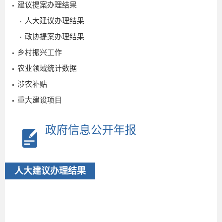
建议提案办理结果
人大建议办理结果
政协提案办理结果
乡村振兴工作
农业领域统计数据
0
涉农补贴
重大建设项目
政府信息公开年报
人大建议办理结果
2025-
09-24