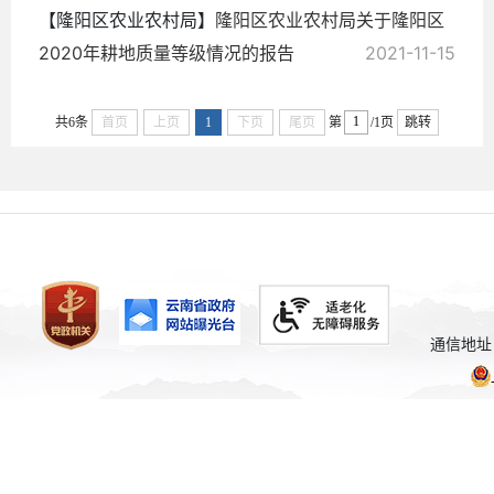
【隆阳区农业农村局】
隆阳区农业农村局关于隆阳区
2020年耕地质量等级情况的报告
2021-11-15
共6条
首页
上页
1
下页
尾页
第
/1页
跳转
通信地址