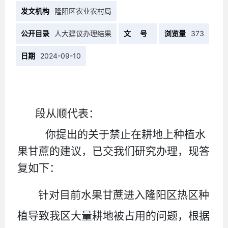
发文机构
隆阳区农业农村局
公开目录
人大建议办理结果
文 号
浏览量
373
日期
2024-09-10
段从顺
代表：
你提出的关于禁止在耕地上种植水
果甘蔗的建议，已交我们研究办理，现答
复如下：
针对目前水果甘蔗进入隆阳区热区种
植导致我区大量耕地被占用的问题，
根据