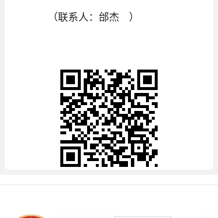
（联系人：
邰杰
）