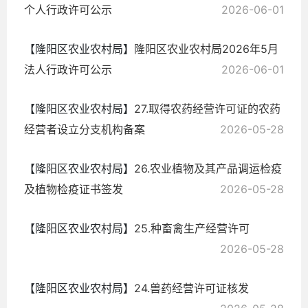
个人行政许可公示
2026-06-01
【隆阳区农业农村局】
隆阳区农业农村局2026年5月
法人行政许可公示
2026-06-01
【隆阳区农业农村局】
27.取得农药经营许可证的农药
经营者设立分支机构备案
2026-05-28
【隆阳区农业农村局】
26.农业植物及其产品调运检疫
及植物检疫证书签发
2026-05-28
【隆阳区农业农村局】
25.种畜禽生产经营许可
2026-05-28
【隆阳区农业农村局】
24.兽药经营许可证核发