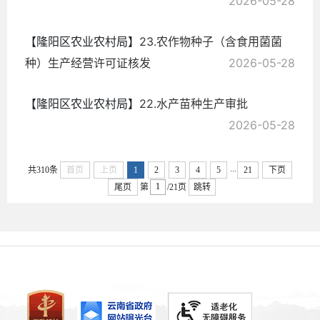
2026-05-28
【隆阳区农业农村局】
23.农作物种子（含食用菌菌
种）生产经营许可证核发
2026-05-28
【隆阳区农业农村局】
22.水产苗种生产审批
2026-05-28
...
共310条
首页
上页
1
2
3
4
5
21
下页
尾页
第
/21页
跳转