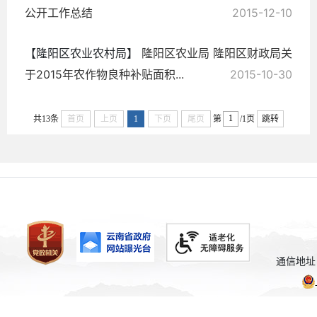
公开工作总结
2015-12-10
【隆阳区农业农村局】
隆阳区农业局 隆阳区财政局关
于2015年农作物良种补贴面积...
2015-10-30
共13条
首页
上页
1
下页
尾页
第
/1页
跳转
通信地址