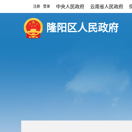
中央人民政府
云南省人民政府
注册
登录
|
隆阳区人民政府