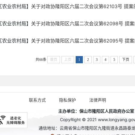
区农业农村局】
关于对政协隆阳区六届二次会议第62103号 提案
区农业农村局】
关于对政协隆阳区六届二次会议第62098号 提
区农业农村局】
关于对政协隆阳区六届二次会议第62095号 提
共66条
首页
上页
1
2
3
4
5
下页
联系方式
隐私保护
法律声明
主办单位：保山市隆阳区人民政府办公室 政务
CopyRight © 2021 www.longyang.gov.c
通信地址：云南省保山市隆阳区九隆街道永昌路泰龙