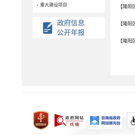
重大建设项目
【隆阳
政府信息
【隆阳
公开年报
【隆阳