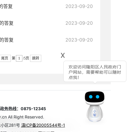
的答复
2023-09-20
案的答复
2023-09-20
案的答复
2023-09-20
x
尾页
第
/5页
跳转
热线：0875-12345
n All Right Reserved.
小区281号
滇ICP备20005544号-1