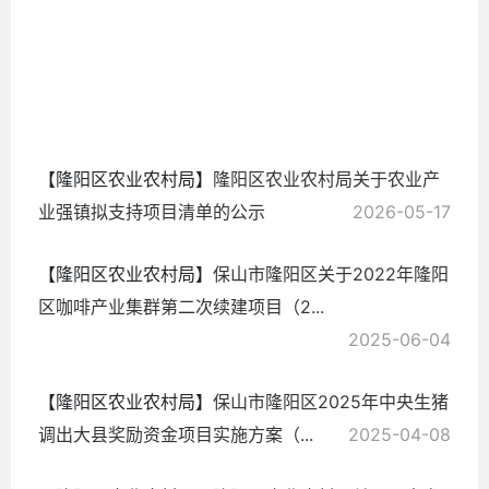
（
2026-
05-28
【隆阳区农业农村局】
隆阳区农业农村局关于农业产
业强镇拟支持项目清单的公示
2026-05-17
【隆阳区农业农村局】
保山市隆阳区关于2022年隆阳
区咖啡产业集群第二次续建项目（2...
2025-06-04
【隆阳区农业农村局】
保山市隆阳区2025年中央生猪
调出大县奖励资金项目实施方案（...
2025-04-08