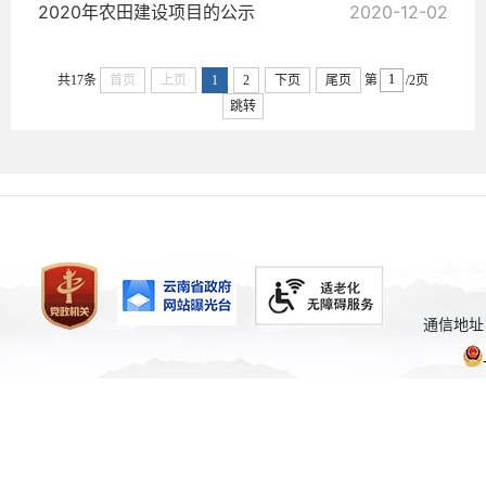
2020年农田建设项目的公示
2020-12-02
共17条
首页
上页
1
2
下页
尾页
第
/2页
跳转
通信地址