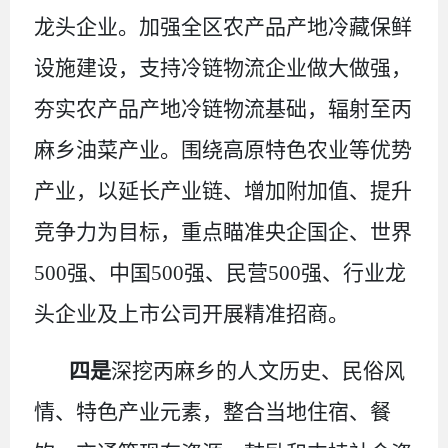
龙头企业。加强全区农产品产地冷藏保鲜
设施建设，支持冷链物流企业做大做强，
夯实农产品产地冷链物流基础，辐射至丙
麻乡油菜产业。围绕高原特色农业等优势
产业，以延长产业链、增加附加值、提升
竞争力为目标，重点瞄准央企国企、世界
500
强、中国
500
强、民营
500
强、行业龙
头企业及上市公司开展精准招商。
四是
深挖丙麻乡的人文历史、民俗风
情、特色产业元素，整合当地住宿、餐