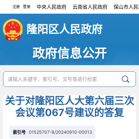
中央人民政府
云南省人民政府
保山市人民
注册
登录
|
隆阳区人民政府
政府信息公开
关于对隆阳区人大第六届三次
会议第067号建议的答复
索引号
01525707-9/20240910-00013