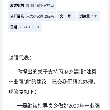
发文机构
隆阳区农业农村局
公开目录
人大建议办理结果
文 号
浏览量
131
日期
2024-09-10
赵强
代表：
你提出的关于
支持丙麻乡建设
“油菜
产业强镇”
的建议，已交我们研究办理，
现答复如下：
一是
继续指导贵乡做好
2025
年产业强