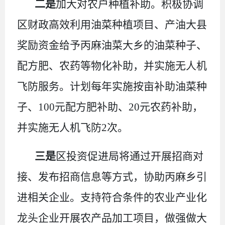
二是
加大对农户种植补助。积极协调
区财政高效利用油菜种植项目、产油大县
奖励资金给予丙麻油菜大乡的油菜种子、
配方肥、农药等物化补助，并实施无人机
飞防服务。计划每年实施按亩补助油菜种
子、
100
元配方肥补助、
20
元农药补助，
并实施无人机飞防
2
次。
三是
区投资促进局将通过开展招商对
接、发布招商信息等方式，协助丙麻乡引
进相关企业。支持符合条件的农业产业化
龙头企业开展农产品加工项目，做强做大