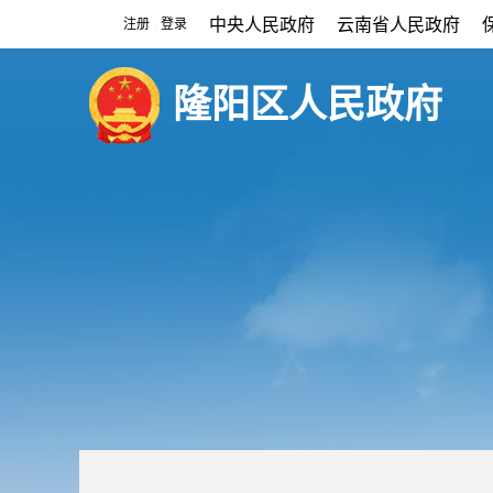
中央人民政府
云南省人民政府
注册
登录
|
隆阳区人民政府