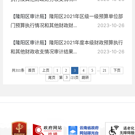
【隆阳区审计局】
隆阳区2021年区级一级预算单位部
门预算执行情况和其他财政财...
2023-10-26
【隆阳区审计局】
隆阳区2021年度本级财政预算执行
和其他财政收支情况审计结果...
2023-10-26
...
共311条
首页
上页
1
2
3
4
5
21
下页
尾页
第
/21页
跳转