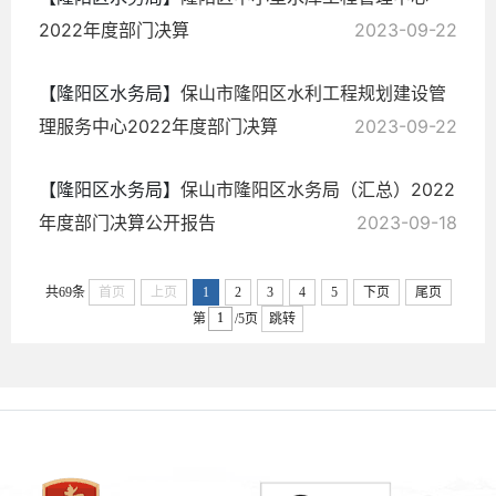
2022年度部门决算
2023-09-22
【隆阳区水务局】
保山市隆阳区水利工程规划建设管
理服务中心2022年度部门决算
2023-09-22
【隆阳区水务局】
保山市隆阳区水务局（汇总）2022
年度部门决算公开报告
2023-09-18
共69条
首页
上页
1
2
3
4
5
下页
尾页
第
/5页
跳转