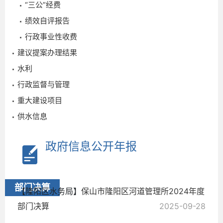
“三公”经费
绩效自评报告
行政事业性收费
2
建议提案办理结果
水利
行政监督与管理
重大建设项目
供水信息
政府信息公开年报
2025-
09-28
部门决算
【隆阳区水务局】
保山市隆阳区河道管理所2024年度
部门决算
2025-09-28