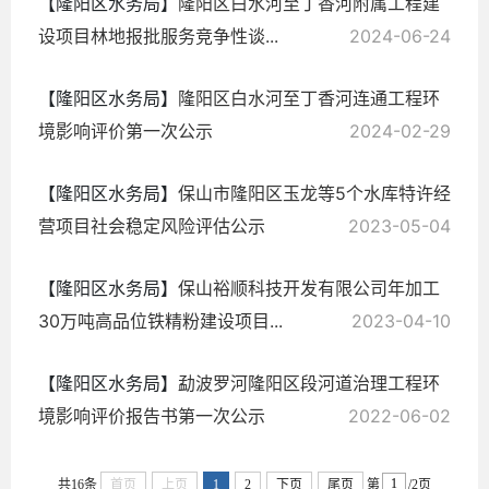
【隆阳区水务局】
隆阳区白水河至丁香河附属工程建
设项目林地报批服务竞争性谈...
2024-06-24
【隆阳区水务局】
隆阳区白水河至丁香河连通工程环
境影响评价第一次公示
2024-02-29
【隆阳区水务局】
保山市隆阳区玉龙等5个水库特许经
营项目社会稳定风险评估公示
2023-05-04
【隆阳区水务局】
保山裕顺科技开发有限公司年加工
30万吨高品位铁精粉建设项目...
2023-04-10
【隆阳区水务局】
勐波罗河隆阳区段河道治理工程环
境影响评价报告书第一次公示
2022-06-02
共16条
首页
上页
1
2
下页
尾页
第
/2页