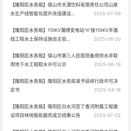
【隆阳区水务局】
保山市天潭饮料有限责任公司山泉
水生产线智能化提升改造建设...
2025-07-09
【隆阳区水务局】
110KV蒲缥变电站“π”接110KV辛潞
线工程水土保持设施自主验...
2025-06-20
【隆阳区水务局】
保山市第三人民医院备用供水井取
用地下水工程取水许可公示
2025-06-19
【隆阳区水务局】
隆阳区水务局准予延续行政许可决
定书
2025-04-18
【隆阳区水务局】
隆阳区白水河至丁香河附属工程建
设项目林地报批服务成交结果公告
2024-07-02