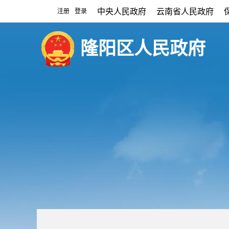
中央人民政府
云南省人民政府
注册
登录
|
隆阳区人民政府