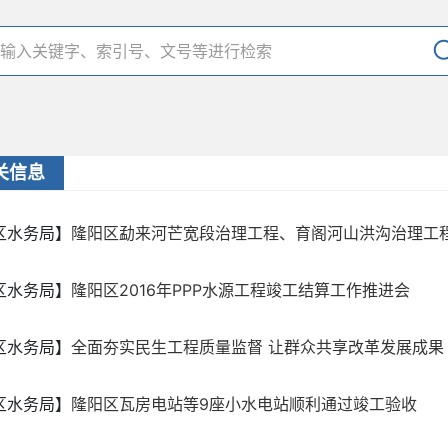
关信息
区水务局】
隆阳区勐来河芒宽段治理工程、育阁河山洪沟治理工程项
区水务局】
隆阳区2016年PPP水源工程竣工结算工作推进会
区水务局】
全面夯实民生工程质量监督 让群众共享改革发展成果
区水务局】
隆阳区瓦房电站等9座小水电站顺利通过竣工验收