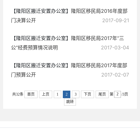
【隆阳区搬迁安置办公室】
隆阳区移民局2016年度部
门决算公开
2017-09-21
【隆阳区搬迁安置办公室】
隆阳区移民局2017年“三
公”经费预算情况说明
2017-03-04
【隆阳区搬迁安置办公室】
隆阳区移民局2017年度部
门预算公开
2017-02-07
共32条
首页
上页
1
2
3
下页
尾页
第
/3页
跳转