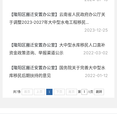
【隆阳区搬迁安置办公室】
云南省人民政府办公厅关
于调整2023-2027年大中型水电工程移民...
2023-12-25
【隆阳区搬迁安置办公室】
大中型水库移民人口直补
资金政策咨询、举报渠道公示
2022-03-02
【隆阳区搬迁安置办公室】
国务院关于完善大中型水
库移民后期扶持的意见
2022-01-12
共7条
首页
上页
1
下页
尾页
第
/1页
跳转