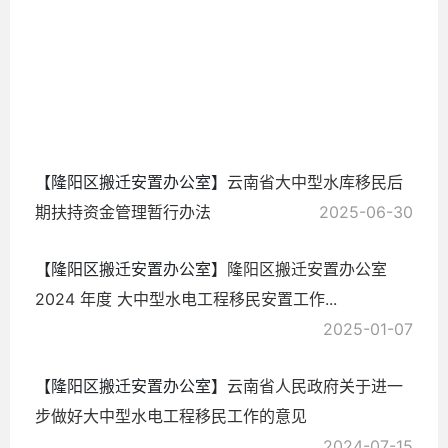
民
2026-
05-04
【隆阳区搬迁安置办公室】
云南省大中型水库移民后
期扶持资金管理暂行办法
2025-06-30
【隆阳区搬迁安置办公室】
隆阳区搬迁安置办公室
2024 年度 大中型水电工程移民安置工作...
2025-01-07
【隆阳区搬迁安置办公室】
云南省人民政府关于进一
步做好大中型水电工程移民工作的意见
2024-07-15