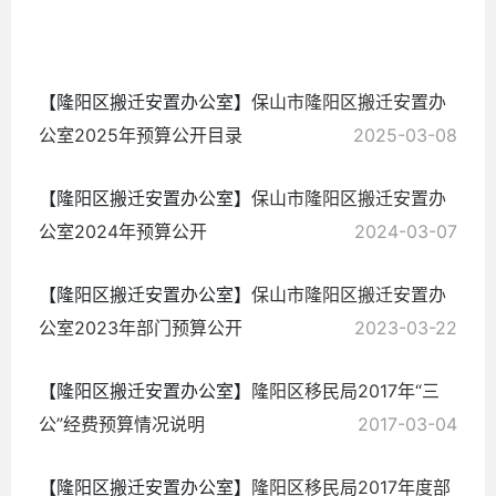
2026-
03-11
【隆阳区搬迁安置办公室】
保山市隆阳区搬迁安置办
公室2025年预算公开目录
2025-03-08
【隆阳区搬迁安置办公室】
保山市隆阳区搬迁安置办
公室2024年预算公开
2024-03-07
【隆阳区搬迁安置办公室】
保山市隆阳区搬迁安置办
公室2023年部门预算公开
2023-03-22
【隆阳区搬迁安置办公室】
隆阳区移民局2017年“三
公”经费预算情况说明
2017-03-04
【隆阳区搬迁安置办公室】
隆阳区移民局2017年度部