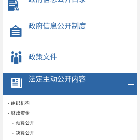
政府信息公开制度
政策文件
法定主动公开内容
组织机构
财政资金
预算公开
决算公开