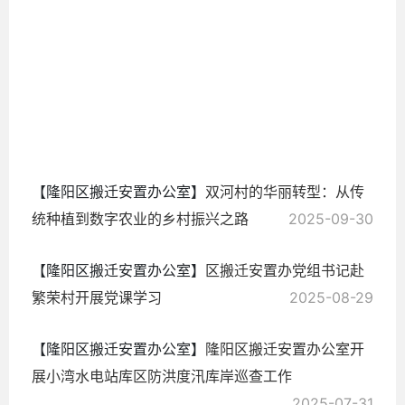
五
2025-
10-24
【隆阳区搬迁安置办公室】
双河村的华丽转型：从传
统种植到数字农业的乡村振兴之路
2025-09-30
【隆阳区搬迁安置办公室】
区搬迁安置办党组书记赴
繁荣村开展党课学习
2025-08-29
【隆阳区搬迁安置办公室】
隆阳区搬迁安置办公室开
展小湾水电站库区防洪度汛库岸巡查工作
2025-07-31