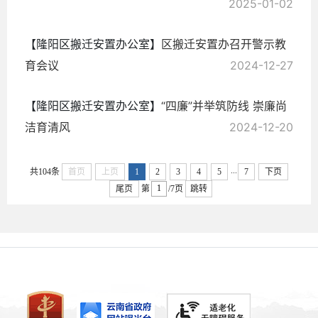
2025-01-02
【隆阳区搬迁安置办公室】
区搬迁安置办召开警示教
育会议
2024-12-27
【隆阳区搬迁安置办公室】
“四廉”并举筑防线 崇廉尚
洁育清风
2024-12-20
...
共104条
首页
上页
1
2
3
4
5
7
下页
尾页
第
/7页
跳转