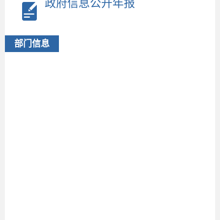
政府信息公开年报
部门信息