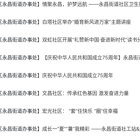
区永昌街道办事处】
情聚永昌，护梦远航 ——永昌街道社区卫生服
区永昌街道办事处】
白塔社区举办“婚育新风进万家”主题讲座
区永昌街道办事处】
双虹社区开展“礼赞新中国·奋进新时代”读书
区永昌街道办事处】
【庆祝中华人民共和国成立75周年】永昌街
区永昌街道办事处】
庆祝中华人民共和国成立75周年
区永昌街道办事处】
文昌社区：传承红色基因 激发奋进力量
区永昌街道办事处】
宏光社区： “套”住快乐 “圈”住幸福
区永昌街道办事处】
成长一“夏”“暑”我精彩 ——永昌街道社工站&