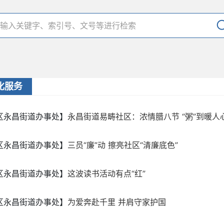
化服务
区永昌街道办事处】
永昌街道易畴社区：浓情腊八节 “粥”到暖人
区永昌街道办事处】
三员“廉”动 擦亮社区“清廉底色”
区永昌街道办事处】
这波读书活动有点“红”
区永昌街道办事处】
为爱奔赴千里 并肩守家护国