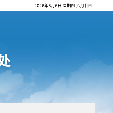
2026年8月6日 星期四 六月廿四
处