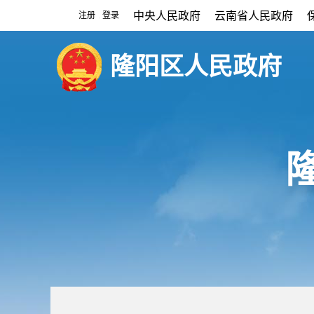
中央人民政府
云南省人民政府
注册
登录
|
隆阳区人民政府