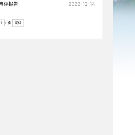
效自评报告
2022-12-14
/1页
跳转