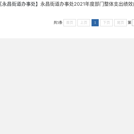
区永昌街道办事处】
永昌街道办事处2021年度部门整体支出绩
共5条
首页
上页
1
下页
尾页
第