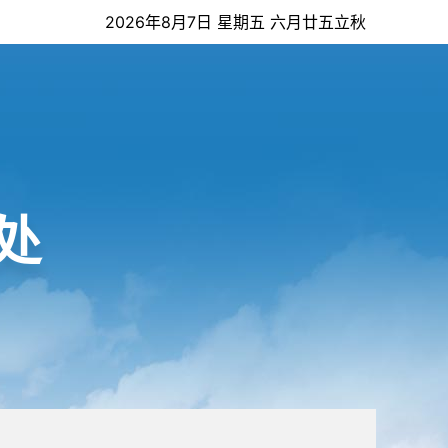
2026年8月7日 星期五 六月廿五立秋
处