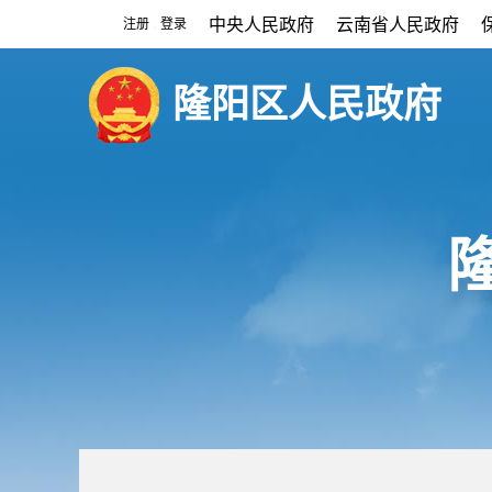
中央人民政府
云南省人民政府
注册
登录
|
隆阳区人民政府