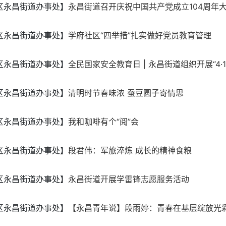
区永昌街道办事处】
永昌街道召开庆祝中国共产党成立104周年
区永昌街道办事处】
学府社区“四举措”扎实做好党员教育管理
区永昌街道办事处】
全民国家安全教育日 | 永昌街道组织开展“4·15
区永昌街道办事处】
​清明时节春味浓 蚕豆圆子寄情思
区永昌街道办事处】
我和咖啡有个“阅”会
区永昌街道办事处】
段君伟：军旅淬炼 成长的精神食粮
区永昌街道办事处】
永昌街道开展学雷锋志愿服务活动
区永昌街道办事处】
【永昌青年说】段雨婷：青春在基层绽放光