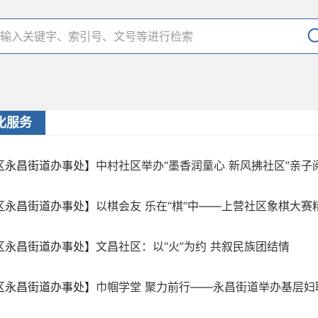
化服务
区永昌街道办事处】
中村社区举办“墨香润童心 新风拂社区”亲子
区永昌街道办事处】
以棋会友 乐在“棋”中——上营社区象棋大赛
区永昌街道办事处】
文昌社区：以“火”为约 共叙民族团结情
区永昌街道办事处】
巾帼学堂 聚力前行——永昌街道举办基层妇联