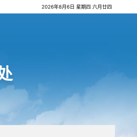
2026年8月6日 星期四 六月廿四
处