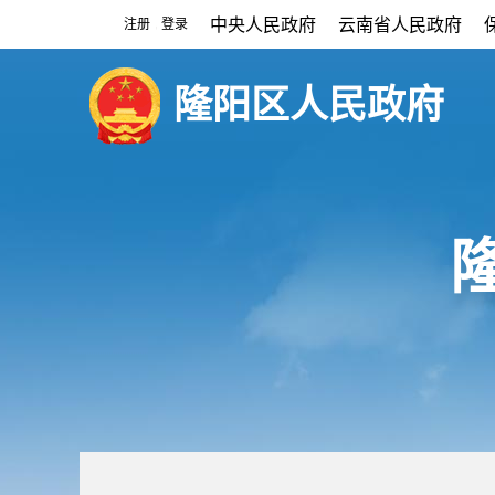
中央人民政府
云南省人民政府
注册
登录
|
隆阳区人民政府