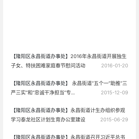
2016-
09-
08
【隆阳区永昌街道办事处】
2016年永昌街道开展独生
子女、特扶困难家庭春节慰问活动
2016-01-20
【隆阳区永昌街道办事处】
永昌街道“五个一”助推“三
严三实”和“忠诚干净担当”专...
2015-12-09
【隆阳区永昌街道办事处】
永昌街道计生办组织参观
学习泰龙社区计划生育办公室建设
2015-06-29
【隆阳区永昌街道办事处】
永昌街道召开习近平总书