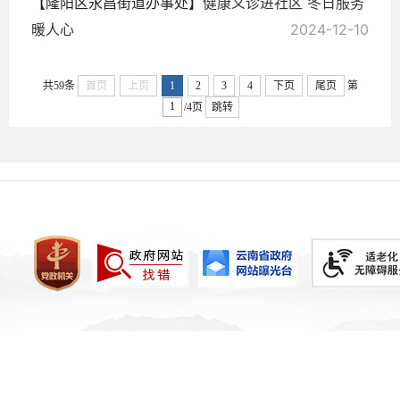
【隆阳区永昌街道办事处】
健康义诊进社区 冬日服务
暖人心
2024-12-10
共59条
首页
上页
1
2
3
4
下页
尾页
第
/4页
跳转