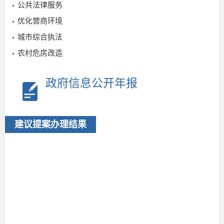
公共法律服务
优化营商环境
城市综合执法
1
农村危房改造
号
2025-
政府信息公开年报
10-21
建议提案办理结果