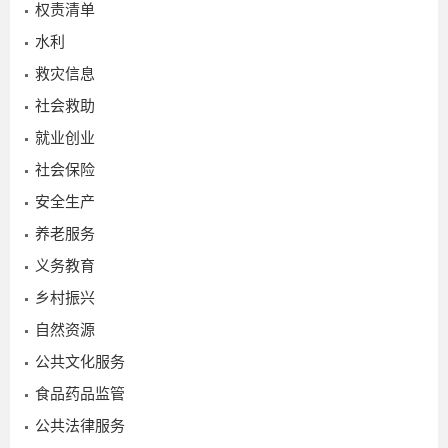
权责清单
水利
救灾信息
社会救助
就业创业
“
社会保险
安全生产
养老服务
义务教育
乡村振兴
2025-
自然资源
01-07
公共文化服务
食品药品监管
公共法律服务