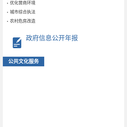
优化营商环境
城市综合执法
农村危房改造
政府信息公开年报
公共文化服务
“