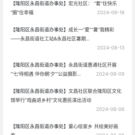
【隆阳区永昌街道办事处】
宏光社区： “套”住快乐
“圈”住幸福
2024-09-18
【隆阳区永昌街道办事处】
成长一“夏”“暑”我精彩
——永昌街道社工站&永昌社区暑期...
2024-08-13
【隆阳区永昌街道办事处】
永昌街道惠通社区开展
“‘七’待相遇 伴你朝‘夕’”公益摄影...
2024-08-09
【隆阳区永昌街道办事处】
文昌社区联合隆阳区文化
馆举行“戏曲进乡村”文化惠民演出活动
2024-08-06
【隆阳区永昌街道办事处】
童心绘家乡 共绘美好画