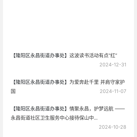
2025-
01-02
【隆阳区永昌街道办事处】
这波读书活动有点“红”
2024-12-31
【隆阳区永昌街道办事处】
为爱奔赴千里 并肩守家护
国
2024-11-07
【隆阳区永昌街道办事处】
情聚永昌，护梦远航 ——
永昌街道社区卫生服务中心接待保山中...
2024-10-28