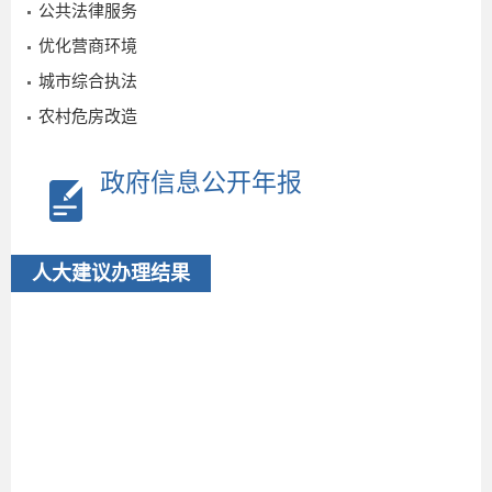
公共法律服务
优化营商环境
城市综合执法
1
农村危房改造
号
2025-
政府信息公开年报
10-21
人大建议办理结果