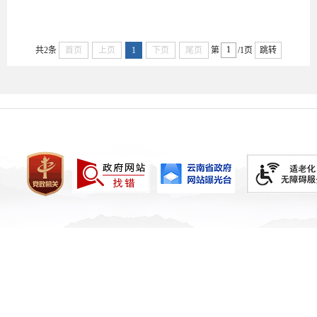
10-30
共2条
首页
上页
1
下页
尾页
第
/1页
跳转