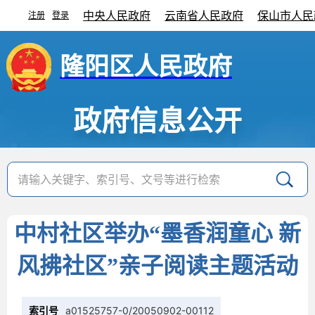
中央人民政府
云南省人民政府
保山市人民
注册
登录
|
隆阳区人民政府
政府信息公开
中村社区举办“墨香润童心 新
风拂社区”亲子阅读主题活动
索引号
a01525757-0/20050902-00112