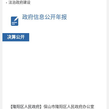
法治政府建设
政府信息公开年报
2
决算公开
2025-
09-17
【隆阳区人民政府】
保山市隆阳区人民政府办公室