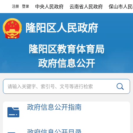
中央人民政府
云南省人民政府
保山市人民
注册
登录
|
隆阳区人民政府
隆阳区教育体育局
政府信息公开
政府信息公开指南
政府信息公开目录