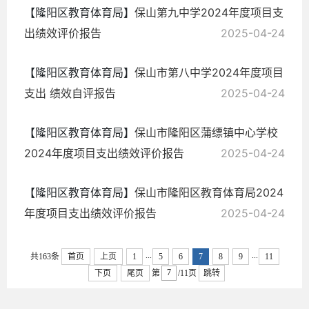
【隆阳区教育体育局】
保山第九中学2024年度项目支
出绩效评价报告
2025-04-24
【隆阳区教育体育局】
保山市第八中学2024年度项目
支出 绩效自评报告
2025-04-24
【隆阳区教育体育局】
保山市隆阳区蒲缥镇中心学校
2024年度项目支出绩效评价报告
2025-04-24
【隆阳区教育体育局】
保山市隆阳区教育体育局2024
年度项目支出绩效评价报告
2025-04-24
...
...
共163条
首页
上页
1
5
6
7
8
9
11
下页
尾页
第
/11页
跳转