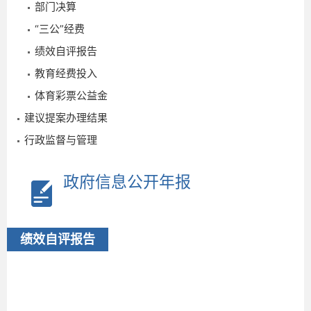
部门决算
2
“三公”经费
绩效自评报告
教育经费投入
体育彩票公益金
建议提案办理结果
行政监督与管理
政府信息公开年报
绩效自评报告
2025-
04-24