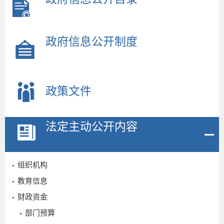
政府信息公开制度
政策文件
法定主动公开内容
组织机构
教育信息
财政资金
部门预算