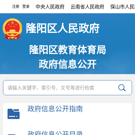
中央人民政府
云南省人民政府
保山市人民
注册
登录
|
隆阳区人民政府
隆阳区教育体育局
政府信息公开
政府信息公开指南
政府信息公开目录