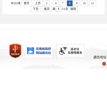
...
共163条
首页
上页
1
6
7
8
9
10
11
下页
尾页
第
/11页
跳转
通信地址