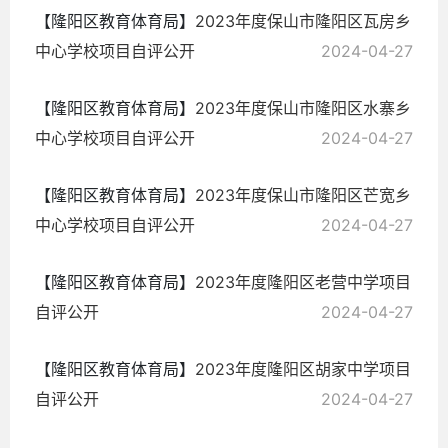
【隆阳区教育体育局】
2023年度保山市隆阳区瓦房乡
中心学校项目自评公开
2024-04-27
【隆阳区教育体育局】
2023年度保山市隆阳区水寨乡
中心学校项目自评公开
2024-04-27
【隆阳区教育体育局】
2023年度保山市隆阳区芒宽乡
中心学校项目自评公开
2024-04-27
【隆阳区教育体育局】
2023年度隆阳区老营中学项目
自评公开
2024-04-27
【隆阳区教育体育局】
2023年度隆阳区胡家中学项目
自评公开
2024-04-27