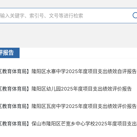
评报告
区教育体育局】
隆阳区水寨中学2025年度项目支出绩效自评报告
区教育体育局】
隆阳区幼儿园2025年度项目支出绩效评价报告
区教育体育局】
隆阳区瓦房中学2025年度项目支出绩效评价报告
区教育体育局】
保山市隆阳区芒宽乡中心学校2025年度项目支