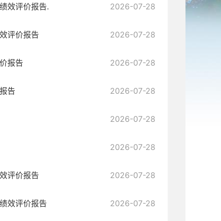
绩效评价报告.
2026-07-28
绩效评价报告
2026-07-28
评价报告
2026-07-28
价报告
2026-07-28
2026-07-28
2026-07-28
绩效评价报告
2026-07-28
出绩效评价报告
2026-07-28