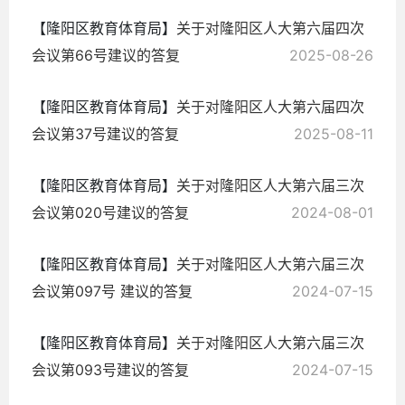
【隆阳区教育体育局】
关于对隆阳区人大第六届四次
会议第66号建议的答复
2025-08-26
【隆阳区教育体育局】
关于对隆阳区人大第六届四次
会议第37号建议的答复
2025-08-11
【隆阳区教育体育局】
关于对隆阳区人大第六届三次
会议第020号建议的答复
2024-08-01
【隆阳区教育体育局】
关于对隆阳区人大第六届三次
会议第097号 建议的答复
2024-07-15
【隆阳区教育体育局】
关于对隆阳区人大第六届三次
会议第093号建议的答复
2024-07-15