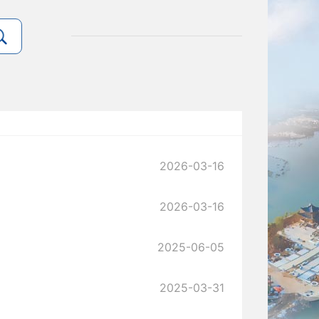
2026-03-16
2026-03-16
2025-06-05
2025-03-31