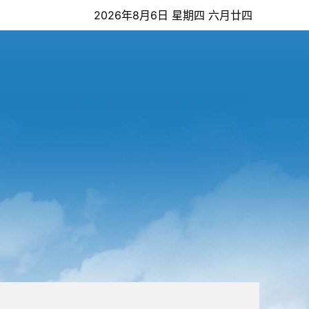
2026年8月6日 星期四 六月廿四