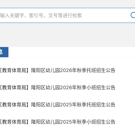
息
区教育体育局】
隆阳区幼儿园2026年秋季托班招生公告
区教育体育局】
隆阳区幼儿园2026年秋季小班招生公告
区教育体育局】
隆阳区幼儿园2025年秋季托班招生公告
区教育体育局】
隆阳区幼儿园2025年秋季小班招生公告