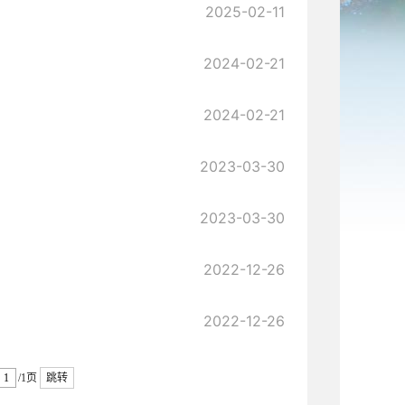
2025-02-11
2024-02-21
2024-02-21
2023-03-30
2023-03-30
2022-12-26
2022-12-26
/1页
跳转