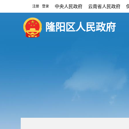
中央人民政府
云南省人民政府
注册
登录
|
隆阳区人民政府