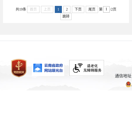
共19条
首页
上页
1
2
下页
尾页
第
/2页
跳转
通信地址