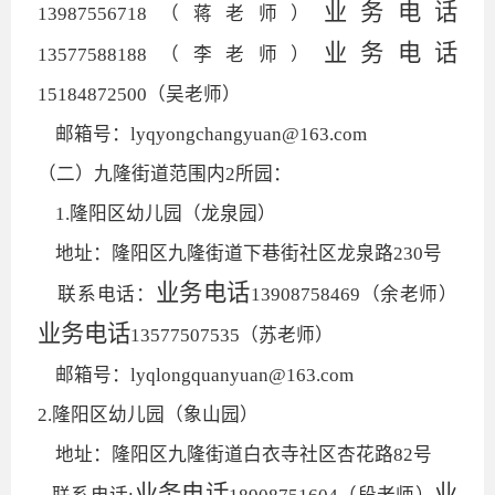
业务电话
13987556718（蒋老师）
业务电话
13577588188（李老师）
15184872500（吴老师）
邮箱号：lyqyongchangyuan@163.com
（二）九隆街道范围内
2所园：
1.隆阳区幼儿园（龙泉园）
地址：隆阳区九隆街道下巷街社区龙泉路230号
业务电话
联系电话：
13908758469（余老师）
业务电话
13577507535（苏老师）
邮箱号：lyqlongquanyuan@163.com
2.隆阳区幼儿园（象山园）
地址：隆阳区九隆街道白衣寺社区杏花路82号
业务电话
业