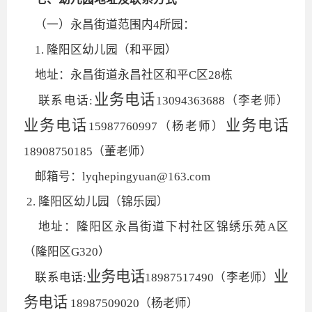
（一）永昌街道范围内4所园：
1. 隆阳区幼儿园（和平园）
地址：永昌街道永昌社区和平C区28栋
业务电话
联系电话:
13094363688（李老师）
业务电话
业务电话
15987760997（杨老师）
18908750185（董老师）
邮箱号：lyqhepingyuan@163.com
2. 隆阳区幼儿园（锦乐园）
地址：隆阳区永昌街道下村社区锦绣乐苑A区
（隆阳区G320）
业务电话
业
联系电话:
18987517490（李老师）
务电话
18987509020（杨老师）