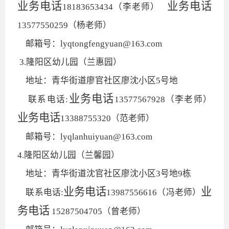
业务电话
业务电话
18183653434（李老师）
13577550259（杨老师）
邮箱号：lyqtongfengyuan@163.com
3.隆阳区幼儿园（兰惠园）
地址：青华街道廖官社区廖沈小区5号地
业务电话
联系电话:
13577567928（李老师）
业务电话
13388755320（范老师）
邮箱号：lyqlanhuiyuan@163.com
4.隆阳区幼儿园（兰馨园）
地址：青华街道沈官社区廖沈小区3号地9栋
业务电话
业
联系电话:
13987556616（冯老师）
务电话
15287504705（曾老师）