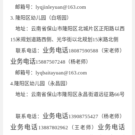
邮箱号：lyqjinleyuan@163.com
3. 隆阳区幼儿园（白塔园）
地址：云南省保山市隆阳区北城片区正阳路以西
15米规划道路西侧、光华街以北规划15米路北侧
业务电话
联系电话：
18087590588（宋老师）
业务电话
15887507248（杨老师）
邮箱号：lyqbaitayuan@163.com
4.隆阳区幼儿园（永昌园）
地址：云南省保山市隆阳区永昌街道远征路66号
业务电话
联系电话：
13908755427（杨老师）
业务电话
业务电话
13887802962（王老师）