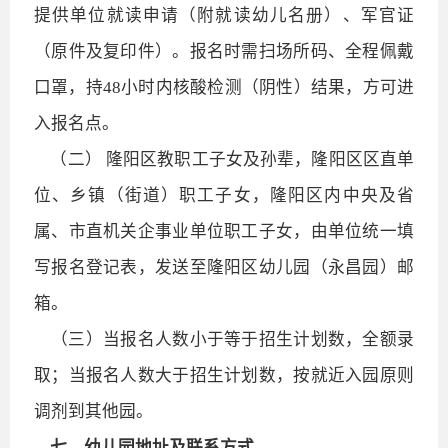
提供单位就读申请（附就读幼儿名册）、军官证
（原件及复印件）。报名时需扫场所码、全程佩戴
口罩，持48小时内核酸检测（阴性）结果，方可进
入报名点。
（二） 隆阳区教职工子女及孙辈，隆阳区区直单
位、乡镇（街道）职工子女，隆阳区内中央及省
属、市直机关企事业单位职工子女，由单位统一填
写报名登记表，发送至隆阳区幼儿园（永昌园）邮
箱。
（三）当报名人数小于等于招生计划数，全额录
取；当报名人数大于招生计划数，按就近入园原则
调剂到其他园。
七、幼儿园地址及联系方式