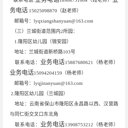
联系电话:
18908751604（段老师）
务电话
15025098870（赵老师）
邮箱号：lyqxiangshanyuan@163.com
（三）兰城街道范围内2所园：
1.隆阳区幼儿园（锦安园）
地址：兰城街道新桥路103号
业务电话
联系电话：
15887680621（杨老师）
业务电话
15094204159（杨老师）
邮箱号：lyqjinanyuan@163.com
2.隆阳区幼儿园（兰城园）
地址：云南省保山市隆阳区永昌路以西、汉营路
与同仁街交叉口东北角
业务电话
联系电话：
13908753212（杨老师）