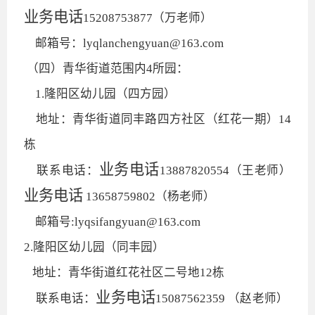
业务电话
15208753877（万老师）
邮箱号：lyqlanchengyuan@163.com
（四）青华街道范围内4所园：
1.隆阳区幼儿园（四方园）
地址：青华街道同丰路四方社区（红花一期）14
栋
业务电话
联系电话：
13887820554（王老师）
业务电话
13658759802（杨老师）
邮箱号:lyqsifangyuan@163.com
2.隆阳区幼儿园（同丰园）
地址：青华街道红花社区二号地12栋
业务电话
联系电话：
15087562359 （赵老师）