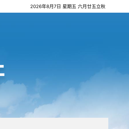
2026年8月7日 星期五 六月廿五立秋
开