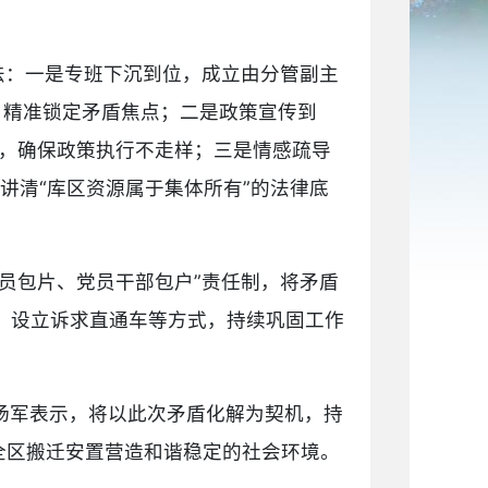
法：一是专班下沉到位，成立由分管副主
，精准锁定矛盾焦点；二是政策宣传到
次，确保政策执行不走样；三是情感疏导
讲清“库区资源属于集体所有”的法律底
员包片、党员干部包户”责任制，将矛盾
、设立诉求直通车等方式，持续巩固工作
杨军表示，将以此次矛盾化解为契机，持
全区搬迁安置营造和谐稳定的社会环境。