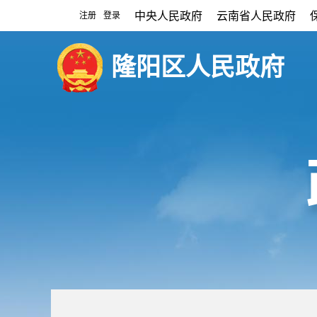
中央人民政府
云南省人民政府
注册
登录
|
隆阳区人民政府