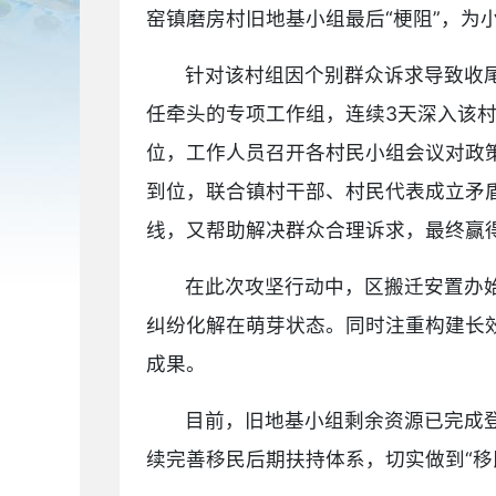
窑镇磨房村旧地基小组最后“梗阻”，为
针对该村组因个别群众诉求导致收
任牵头的专项工作组，连续3天深入该
位，工作人员召开各村民小组会议对政策
到位，联合镇村干部、村民代表成立矛盾
线，又帮助解决群众合理诉求，最终赢
在此次攻坚行动中，区搬迁安置办
纠纷化解在萌芽状态。同时注重构建长
成果。
目前，旧地基小组剩余资源已完成
续完善移民后期扶持体系，切实做到“