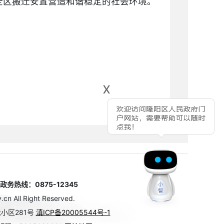
全区搬迁安置营造和谐稳定的社会环境。
x
热线：0875-12345
n All Right Reserved.
小区281号
滇ICP备20005544号-1