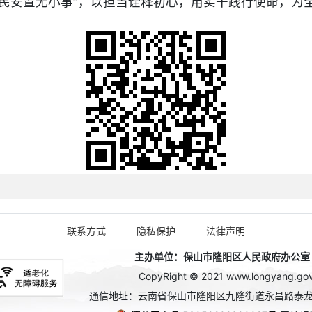
移民安置无小事”，以担当诠释初心，用实干践行使命，为
联系方式
隐私保护
法律声明
主办单位：保山市隆阳区人民政府办公室 政务
CopyRight © 2021 www.longyang.gov.c
通信地址：云南省保山市隆阳区九隆街道永昌路泰龙