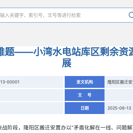
难题——小湾水电站库区剩余资
展
613-00001
发文机构
隆阳区搬迁安
文 号
日期
2025-06-13
决战阶段，隆阳区搬迁安置办以“矛盾化解在一线、问题解