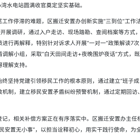
小湾水电站圆满收官奠定坚实基础。
尾工作停滞的难题，区搬迁安置办创新实施“三到位”工作
村开展调研，通过入户走访、现场踏勘、查阅档案等方式
进行再解释，特别针对诉求人开展“一对一”政策解读7
调解小组，采取“白天田间走访+夜晚围炉夜话”方式，既
得理解支持。
始终坚持党建引领移民工作的根本原则，通过建立“班子成
效机制，建立移民安置矛盾纠纷预警机制，通过定期回访
登记，相关补偿方案正在有序落实中。区搬迁安置办主任
移民安置无小事”，以担当诠释初心，用实干践行使命，为