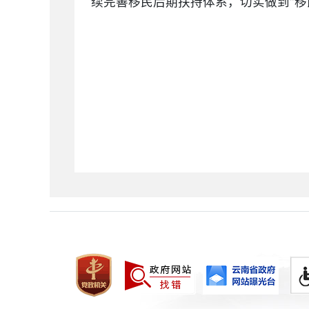
续完善移民后期扶持体系，切实做到“