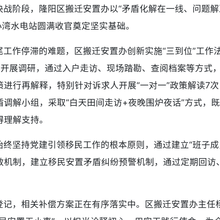
决战阶段，隆阳区搬迁安置办以“矛盾化解在一线、问题解
小湾水电站圆满收官奠定坚实基础。
尾工作停滞的难题，区搬迁安置办创新实施“三到位”工作
村开展调研，通过入户走访、现场踏勘、查阅档案等方式
进行再解释，特别针对诉求人开展“一对一”政策解读7
调解小组，采取“白天田间走访+夜晚围炉夜话”方式，既
得理解支持。
始终坚持党建引领移民工作的根本原则，通过建立“班子成
效机制，建立移民安置矛盾纠纷预警机制，通过定期回访
登记，相关补偿方案正在有序落实中。区搬迁安置办主任