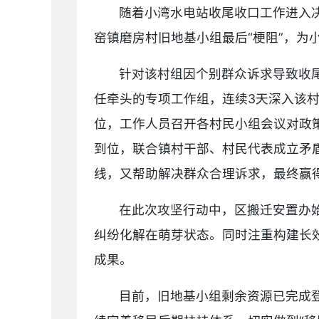
随着小湾水电站收尾收口工作进入
窑镇磨房村旧地基小组最后“梗阻”，为
针对该村组因个别群众诉求导致收
任牵头的专项工作组，连续3天深入该
位，工作人员召开各村民小组会议对政策
到位，联合镇村干部、村民代表成立矛盾
线，又帮助解决群众合理诉求，最终赢
在此次攻坚行动中，区搬迁安置办
纠纷化解在萌芽状态。同时注重构建长
成果。
目前，旧地基小组剩余资源已完成