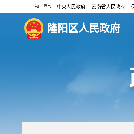
中央人民政府
云南省人民政府
注册
登录
|
隆阳区人民政府