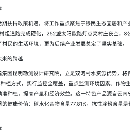
撑
后期扶持政策机遇，将工作重点聚焦于移民生态宜居和产
的村组道路完成硬化，252盏太阳能路灯点亮村庄夜空，
了村民的生活环境，更为后续产业发展奠定了坚实基础。
大米的跨越
建集团昆明勘测设计研究院，立足双河村水资源优势，将
代化种植方式，实行监控全覆盖，重点监测环境因素、作物
精准种植，提高产量和经济效益。这一特色产品源自云南
的健康价值：碳水化合物含量77.81%，抗性淀粉含量是
撑