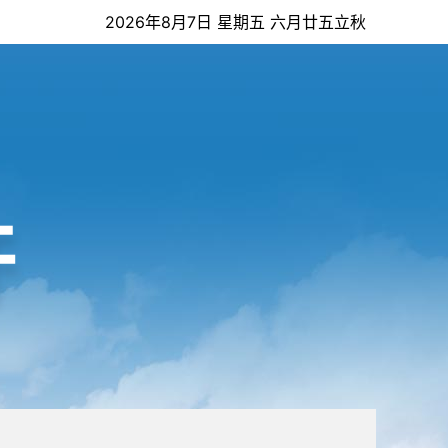
2026年8月7日 星期五 六月廿五立秋
开