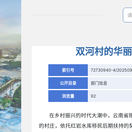
双河村的华丽
索引号
72730940-4/20250
公开目录
部门信息
浏览量
92
在乡村振兴的时代大潮中，云南省
的村庄，依托红岩水库移民后期扶持的契