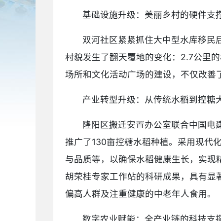
基础设施升级：美丽乡村的硬件支
双河社区紧紧抓住大中型水库移民
村貌发生了翻天覆地的变化：2.7公里
场所和文化活动广场的建设，不仅改善
产业转型升级：从传统水稻到控糖
隆阳区搬迁安置办公室联合中国电
推广了130亩控糖水稻种植。采用现
与品质等，以确保水稻健康生长，实现
胡荣桂专家工作站的科研成果，具有显著
偏高人群及注重健康的中老年人食用。
数字农业赋能：全产业链的科技支