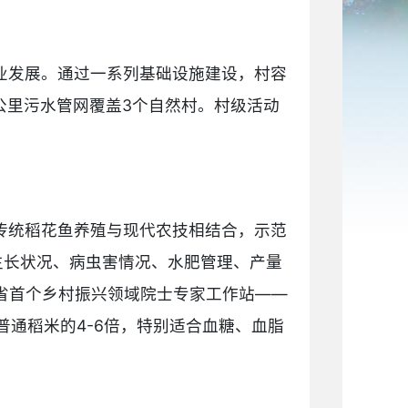
业发展。通过一系列基础设施建设，村容
8公里污水管网覆盖3个自然村。村级活动
传统稻花鱼养殖与现代农技相结合，示范
生长状况、病虫害情况、水肥管理、产量
省首个乡村振兴领域院士专家工作站——
普通稻米的4-6倍，特别适合血糖、血脂