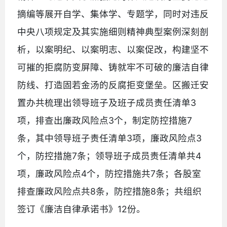
摘编等展开自学、集体学、专题学，同时对违反
中央八项规定及其实施细则精神典型案例深刻剖
析，以案明纪、以案明志、以案促改，构建坚不
可摧的拒腐防变屏障、铸就牢不可破的廉洁自律
防线、打造固若金汤的反腐拒变堡垒。区搬迁安
置办共梳理出领导班子及班子成员责任清单3
项，排查出廉政风险点3个，制定防控措施7
条，其中领导班子责任清单3项，廉政风险点3
个，防控措施7条；领导班子成员责任清单共4
项，廉政风险点4个，防控措施共7条；各股室
排查廉政风险点共8条，防控措施8条；共组织
签订《廉洁自律承诺书》12份。