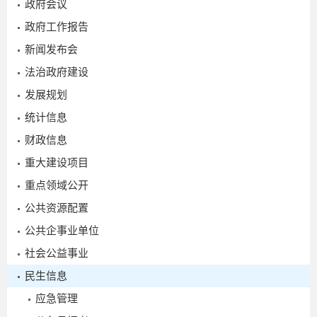
政府会议
政府工作报告
新闻发布会
2026-
法治政府建设
03-05
发展规划
统计信息
财政信息
重大建设项目
重点领域公开
公共资源配置
公共企事业单位
社会公益事业
2
民生信息
应急管理
2