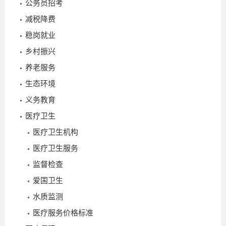
公务员招考
减税降费
_
稳岗就业
乡村振兴
养老服务
生态环境
义务教育
医疗卫生
2026-
医疗卫生机构
03-04
医疗卫生服务
监督检查
爱国卫生
水质监测
医疗服务价格标准