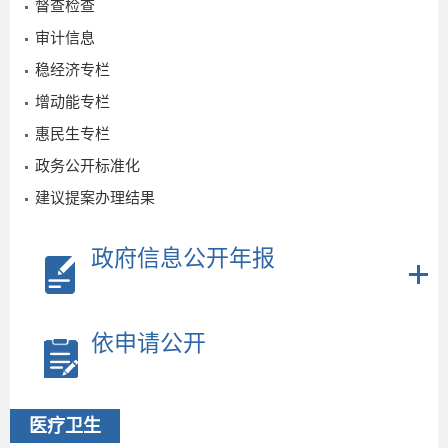
03-04
督查检查
审计信息
稳经济专栏
增动能专栏
惠民生专栏
政务公开标准化
建议提案办理结果
2
政府信息公开年报
2
依申请公开
_
医疗卫生