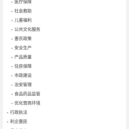
医疗保障
社会救助
儿童福利
2
公共文化服务
惠农政策
2
安全生产
产品质量
_
住房保障
市政建设
治安管理
食品药品监管
优化营商环境
行政执法
2026-
利企惠民