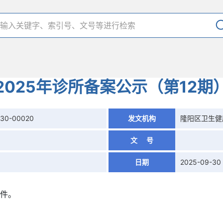
​2025年诊所备案公示（第12期
930-00020
发文机构
隆阳区卫生健
文 号
日期
2025-09-30
附件。