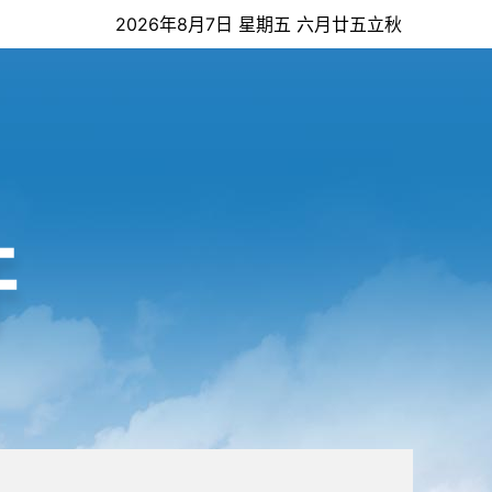
2026年8月7日 星期五 六月廿五立秋
开