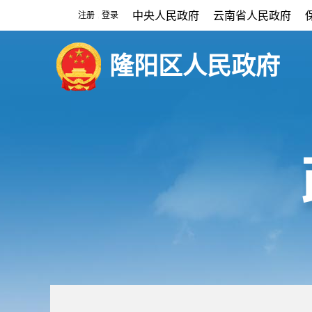
中央人民政府
云南省人民政府
注册
登录
|
隆阳区人民政府