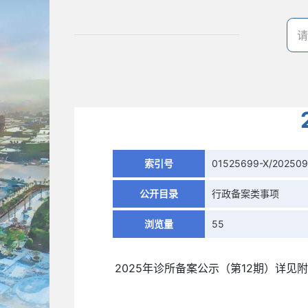
索引号
01525699-X/20250
公开目录
行政备案类事项
浏览量
55
2025年诊所备案公示（第12期）详见