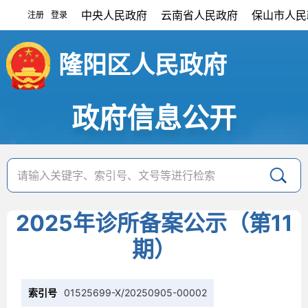
中央人民政府
云南省人民政府
保山市人民
注册
登录
|
隆阳区人民政府
政府信息公开
2025年诊所备案公示（第11
期）
索引号
01525699-X/20250905-00002