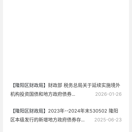
所
2026-
01-26
【隆阳区财政局】
财政部 税务总局关于延续实施境外
机构投资国债和地方政府债券...
2026-01-26
【隆阳区财政局】
2023年--2024年末530502 隆阳
区本级发行的新增地方政府债券存...
2025-06-23