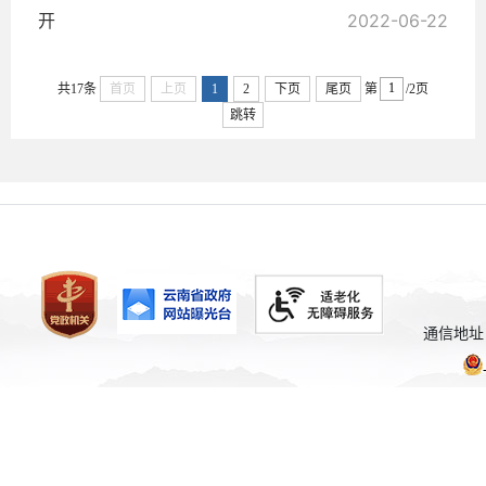
开
2022-06-22
共17条
首页
上页
1
2
下页
尾页
第
/2页
跳转
通信地址