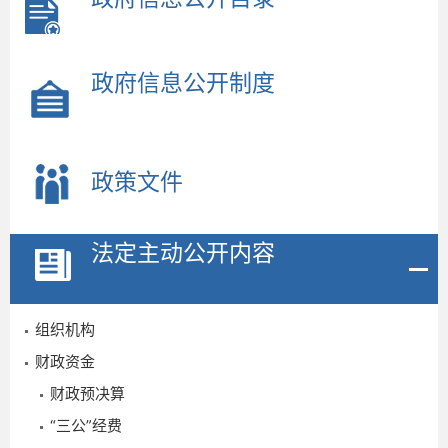
政府信息公开制度
2
2
政策文件
法定主动公开内容
组织机构
财政资金
财政预决算
“三公”经费