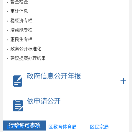
督查检查
审计信息
稳经济专栏
增动能专栏
惠民生专栏
政务公开标准化
建议提案办理结果
政府信息公开年报
依申请公开
行政许可事项
区发展和改革局
区教育体育局
区民宗局