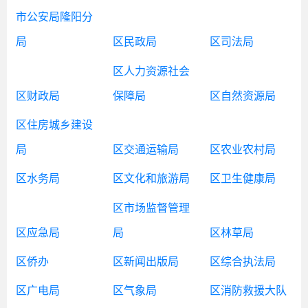
市公安局隆阳分
局
区民政局
区司法局
区人力资源社会
区财政局
保障局
区自然资源局
区住房城乡建设
局
区交通运输局
区农业农村局
区水务局
区文化和旅游局
区卫生健康局
区市场监督管理
区应急局
局
区林草局
区侨办
区新闻出版局
区综合执法局
区广电局
区气象局
区消防救援大队