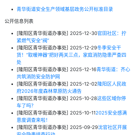
青华街道安全生产领域基层政务公开标准目录
公开信息列表
[隆阳区青华街道办事处]
2025-12-30
官田社区：拧
紧燃气安全“阀”
[隆阳区青华街道办事处]
2025-12-29
冬季安全干
货！“取暖神器”把好两关三点，家庭消防隐患严查四
处
[隆阳区青华街道办事处]
2025-12-16
青华街道：齐心
共筑消防安全防护网
[隆阳区青华街道办事处]
2025-12-02
隆阳区人民政
府2026年度森林草原防火通告
[隆阳区青华街道办事处]
2025-10-28
这些区域你停
车了吗？
[隆阳区青华街道办事处]
2025-10-11
2025安全感满
意度调查来啦！
[隆阳区青华街道办事处]
2025-09-29
沈官社区开展
安全隐患排查行动