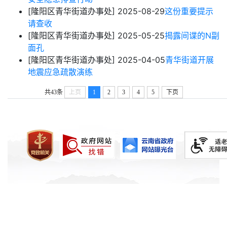
[隆阳区青华街道办事处]
2025-08-29
这份重要提示
请查收
[隆阳区青华街道办事处]
2025-05-25
揭露间谍的N副
面孔
[隆阳区青华街道办事处]
2025-04-05
青华街道开展
地震应急疏散演练
共43条
上页
1
2
3
4
5
下页