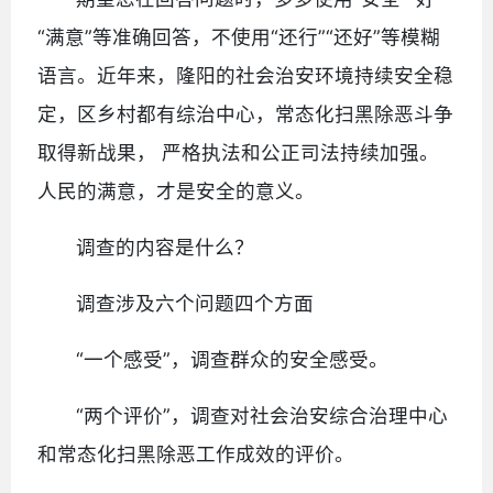
“满意”等准确回答，不使用“还行”“还好”等模糊
语言。近年来，隆阳的社会治安环境持续安全稳
定，区乡村都有综治中心，常态化扫黑除恶斗争
取得新战果， 严格执法和公正司法持续加强。
人民的满意，才是安全的意义。
调查的内容是什么？
调查涉及六个问题四个方面
“一个感受”，调查群众的安全感受。
“两个评价”，调查对社会治安综合治理中心
和常态化扫黑除恶工作成效的评价。