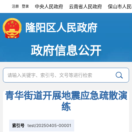
中央人民政府
云南省人民政府
保山市人民
注册
登录
|
隆阳区人民政府
政府信息公开
青华街道开展地震应急疏散演
练
索引号
test/20250405-00001