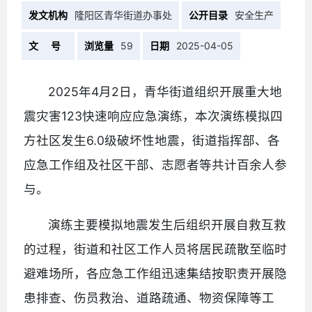
发文机构
隆阳区青华街道办事处
公开目录
安全生产
文 号
浏览量
59
日期
2025-04-05
2025年4月2日，青华街道组织开展重大地
震灾害123快速响应应急演练，本次演练模拟四
方社区发生6.0级破坏性地震，街道指挥部、各
应急工作组及社区干部、志愿者等共计百余人参
与。
演练主要模拟地震发生后组织开展自救互救
的过程，街道和社区工作人员将居民疏散至临时
避难场所，各应急工作组迅速集结按职责开展隐
患排查、伤员救治、道路疏通、物资保障等工